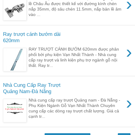
›
lề Châu Âu được thiết kế với đường kính chén
nắp 35mm, độ sâu chén 11.5mm, nắp bản lề âm
vào ...
Ray trượt cánh bướm dài
620mm
›
RAY TRƯỢT CÁNH BƯỚM 620mm được phân
phối bởi phụ kiện Vạn Nhất Thành - Nhà cung
cấp ray trượt và linh kiện phụ trợ ngành gỗ nội
thất. Ray tr...
Nhà Cung Cấp Ray Trượt
Quảng Nam-Đà Nẵng
›
Nhà cung cấp ray trượt Quảng nam - Đà Nẵng -
Phụ Kiện Ngành Gỗ Vạn Nhất Thành Chuyên
cung cấp các dòng ray trượt chất lượng. Giá cả
cạnh tr...