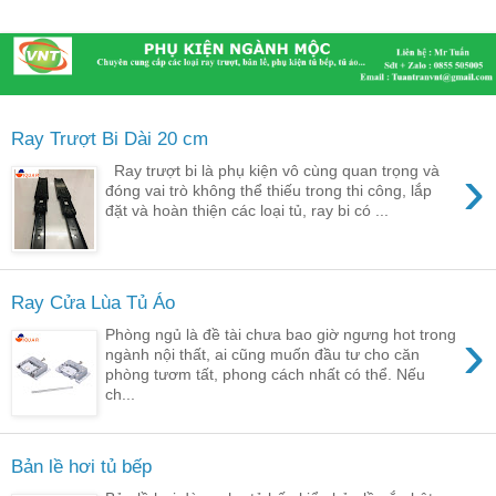
Ray Trượt Bi Dài 20 cm
›
Ray trượt bi là phụ kiện vô cùng quan trọng và
đóng vai trò không thể thiếu trong thi công, lắp
đặt và hoàn thiện các loại tủ, ray bi có ...
Ray Cửa Lùa Tủ Áo
›
Phòng ngủ là đề tài chưa bao giờ ngưng hot trong
ngành nội thất, ai cũng muốn đầu tư cho căn
phòng tươm tất, phong cách nhất có thể. Nếu
ch...
Bản lề hơi tủ bếp