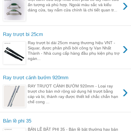
›
ấn tượng và phù hợp. Ngoài màu sắc và kiểu
dáng cửa, tay nắm cửa chính là chi tiết quan tr...
Ray trượt bi 25cm
›
Ray trượt bi dài 25cm mang thương hiệu VNT -
Siquar, được phân phối bởi công ty Vạn Nhất
Thành - Nhà cung cấp hàng đầu phụ kiện phụ trợ
ngàn...
Ray trượt cánh bướm 920mm
›
RAY TRƯỢT CÁNH BƯỚM 920mm - Loại ray
trượt cho bàn mở rộng sử dụng hệ trượt bằng
cáp và bi, thành ray được thiết kế chắc chắn hạn
chế cong ...
Bản lề phi 35
BẢN LỀ BẬT PHI 35 - Bản lề bật thường hay bản