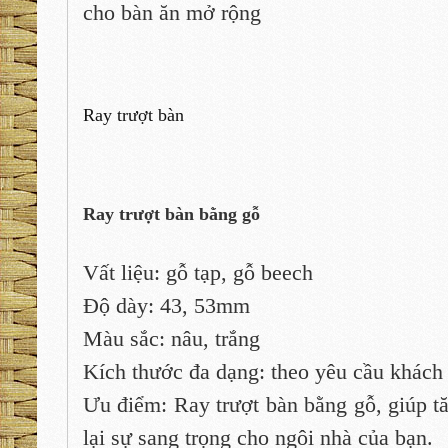
cho bàn ăn mở rộng
Ray trượt bàn
Ray trượt bàn bằng gỗ
Vất liệu: gỗ tạp, gỗ beech
Độ dày: 43, 53mm
Màu sắc: nâu, trắng
Kích thước đa dạng: theo yêu cầu khách
Ưu điểm: Ray trượt bàn bằng gỗ, giúp t
lại sự sang trọng cho ngôi nhà của bạn
.