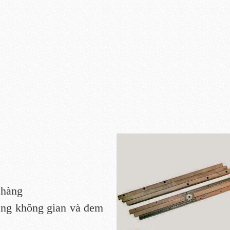
 hàng
ăng không gian và đem