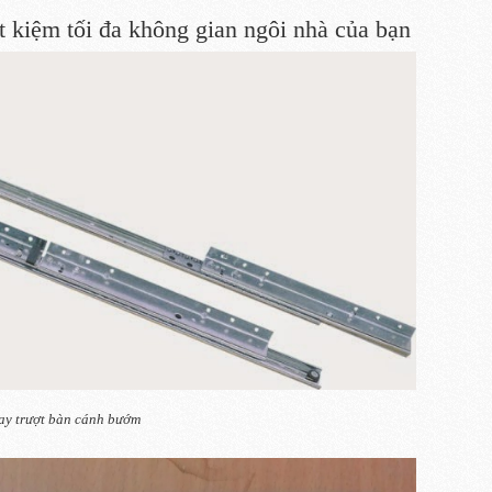
 kiệm tối đa không gian ngôi nhà của bạn
ay trượt bàn cánh bướm