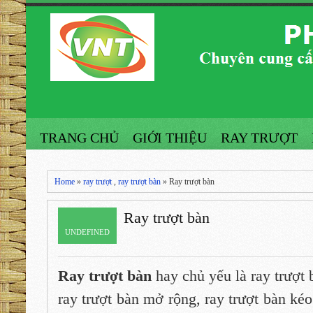
TRANG CHỦ
GIỚI THIỆU
RAY TRƯỢT
Home
»
ray trượt
,
ray trượt bàn
» Ray trượt bàn
Ray trượt bàn
UNDEFINED
Ray trượt bàn
hay chủ yếu là ray trượt 
ray trượt bàn mở rộng, ray trượt bàn kéo