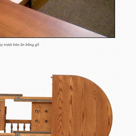
ay trượt bàn ăn bằng gỗ