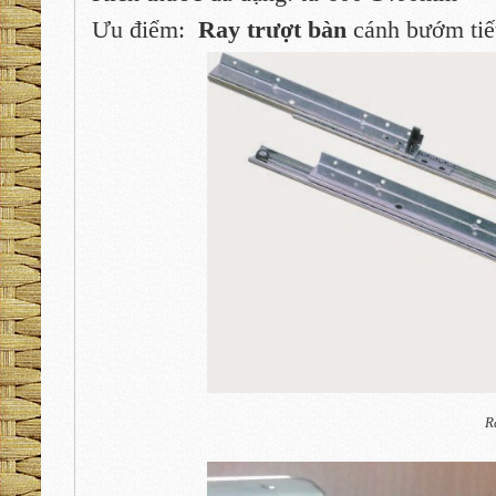
Ưu điểm:
Ray trượt bàn
cánh bướm tiết
R