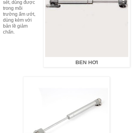
sét, dùng được
trong môi
trường ẩm ướt,
dùng kèm với
bản lề giảm
chấn.
BEN HƠI