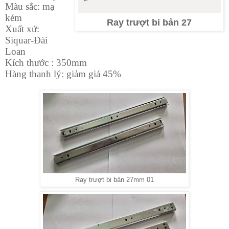
Màu sắc: mạ
kẻm
Ray trượt bi bản 27
Xuất xứ:
Siquar-Đài
Loan
Kích thước : 350mm
Hàng thanh lý: giảm giá 45%
Ray trượt bi bản 27mm 01